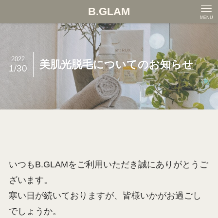
B.GLAM
MENU
2022
美肌光脱毛についてのお知らせ
1/30
いつもB.GLAMをご利用いただき誠にありがとうご
ざいます。
寒い日が続いておりますが、皆様いかがお過ごし
でしょうか。